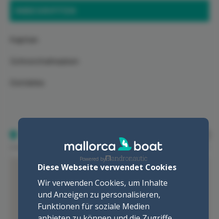
INBEGRIFFEN
Kapitan
Schnorchelmasken
Getränke
Ort
Powered by
Diese Webseite verwendet Cookies
Wir verwenden Cookies, um Inhalte
und Anzeigen zu personalisieren,
Funktionen für soziale Medien
anbieten zu können und die Zugriffe