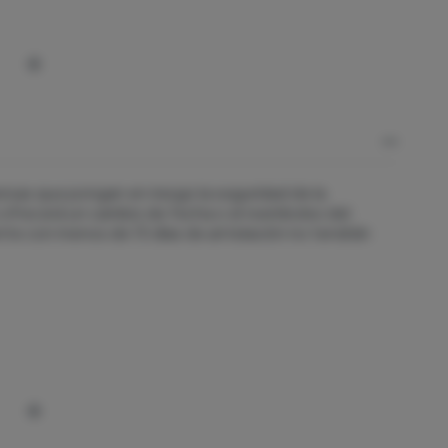
sas que pongan en riesgo la seguridad de la
 ofrecerá un cambio de fecha o el reembolso del
ente con menos de 15 días de antelación no tendrán