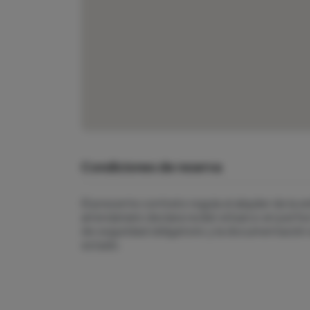
Condiciones de reserva
El presente contrato regula el alquiler de la
arrendatario declara recibir el barco en per
de seguridad obligatorio y la documentación
estado.