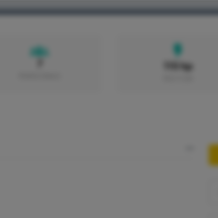
HOME
BARCOS
PUERTOS
EXCURSIONES
7
115 hp
PERSONAS
MOTOR