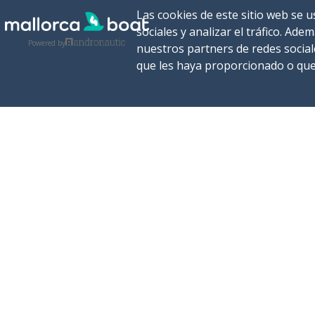
Las cookies de este sitio web se 
sociales y analizar el tráfico. A
Powered by
nuestros partners de redes social
que les haya proporcionado o que 