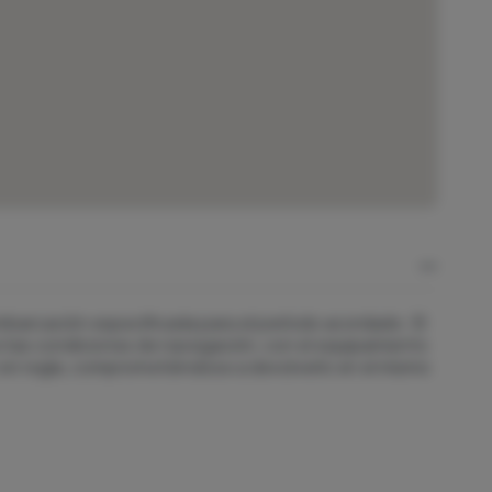
 embarcación especificada para el período acordado. El
fectas condiciones de navegación, con el equipamiento
 en regla, comprometiéndose a devolverlo en el mismo