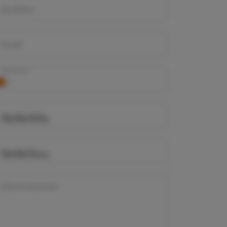
Apellidos
Email*
Teléfono*
Día de Inicio
Día de Fin
Observaciones