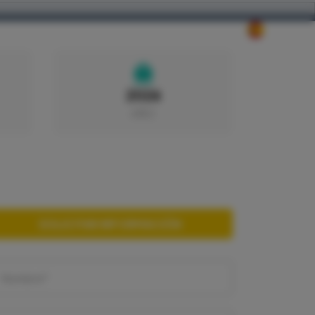
NOSOTROS
CONTACTO
2026
AÑO
SOLICITAR INFORMACIÓN
Nombre*