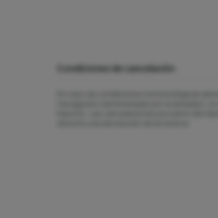
Condiciones de cancelación
En caso de condiciones meteorológicas adver
navegación (determinado por el armador), se
importe. Las cancelaciones por parte del cli
derecho a la devolución de la reserva.