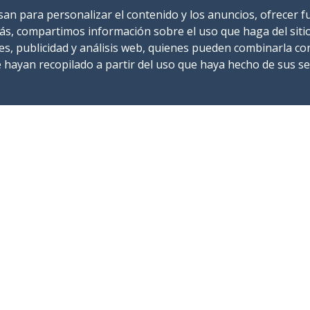
usan para personalizar el contenido y los anuncios, ofrecer 
demás, compartimos información sobre el uso que haga del sit
es, publicidad y análisis web, quienes pueden combinarla co
hayan recopilado a partir del uso que haya hecho de sus ser