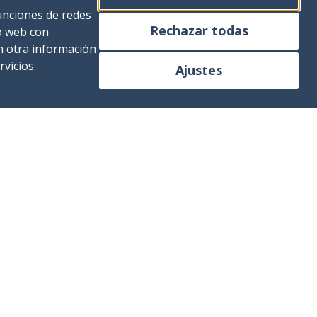
funciones de redes
Rechazar todas
io web con
n otra información
vicios.
Ajustes