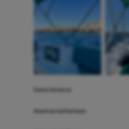
Datos técnicos
Nuestras tarifas base