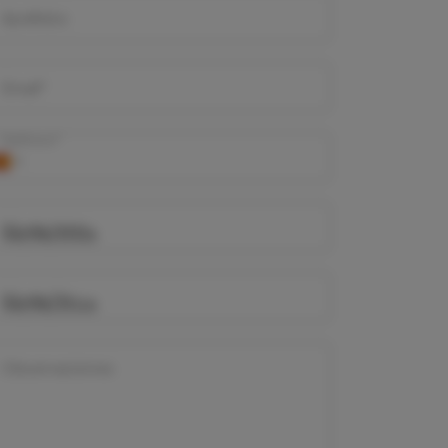
Apellidos
Email*
Teléfono*
Día de Inicio
Día de Fin
Observaciones