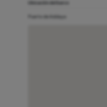
Ubicación del barco
Puerto de Addaya