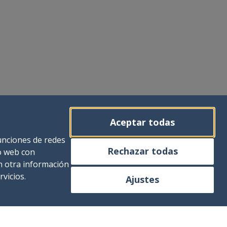
Aceptar todas
funciones de redes
Rechazar todas
io web con
n otra información
vicios.
Ajustes