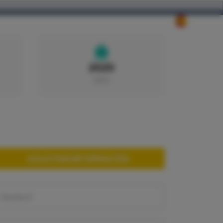
NOSOTROS
CONTACTO
2020
AÑO
SOLICITAR INFORMACIÓN
Nombre*