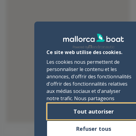
Powered by
Ce site web utilise des cookies.
Les cookies nous permettent de
personnaliser le contenu et les
annonces, d'offrir des fonctionnalités
d'offrir des fonctionnalités relatives
aux médias sociaux et d'analyser
notre trafic. Nous partageons
également des informations sur
Tout autoriser
l'utilisation de notre site avec nos
partenaires de médias sociaux, de
publicité et d'analyse, qui peuvent
Refuser tous
S'Arenal
combiner celles-ci avec d'autres