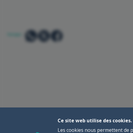
Partager :
Ce site web utilise des cookies.
Les cookies nous permettent de per