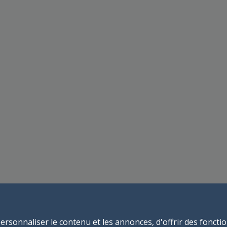
sonnaliser le contenu et les annonces, d'offrir des fonction