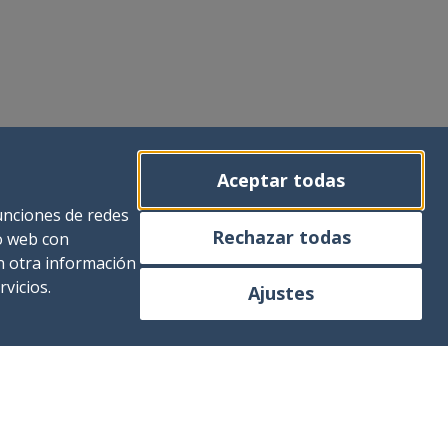
Aceptar todas
funciones de redes
Rechazar todas
io web con
n otra información
vicios.
Ajustes