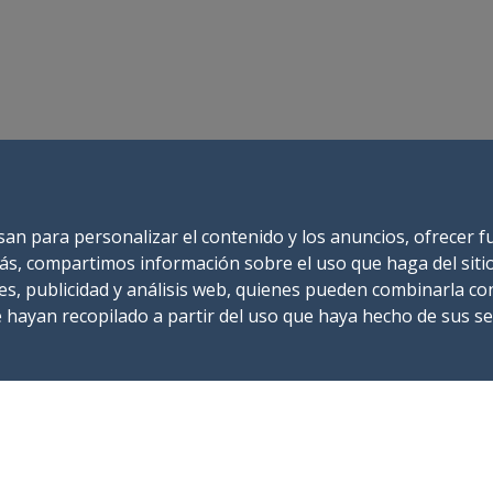
usan para personalizar el contenido y los anuncios, ofrecer 
demás, compartimos información sobre el uso que haga del sit
es, publicidad y análisis web, quienes pueden combinarla co
hayan recopilado a partir del uso que haya hecho de sus ser