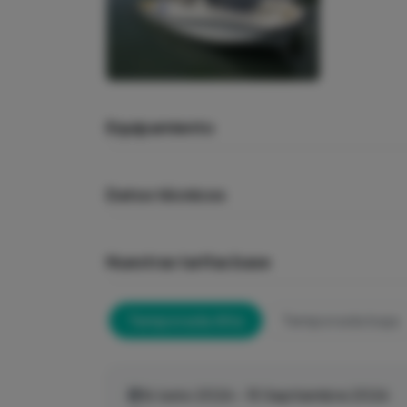
Equipamiento
Datos técnicos
Nuestras tarifas base
Temporada Alta
Temporada baja
16 Junio 2026 - 15 Septiembre 2026